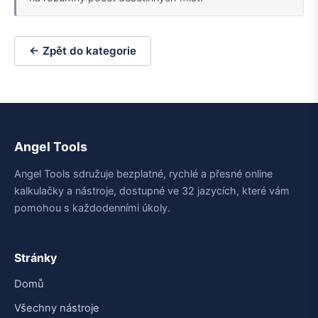
← Zpět do kategorie
Angel Tools
Angel Tools sdružuje bezplatné, rychlé a přesné online
kalkulačky a nástroje, dostupné ve 32 jazycích, které vám
pomohou s každodenními úkoly.
Stránky
Domů
Všechny nástroje