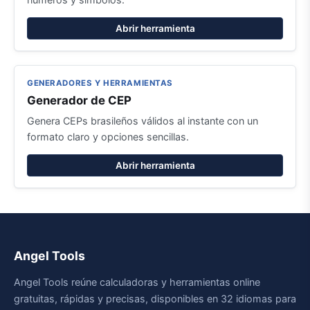
Abrir herramienta
GENERADORES Y HERRAMIENTAS
Generador de CEP
Genera CEPs brasileños válidos al instante con un
formato claro y opciones sencillas.
Abrir herramienta
Angel Tools
Angel Tools reúne calculadoras y herramientas online
gratuitas, rápidas y precisas, disponibles en 32 idiomas para