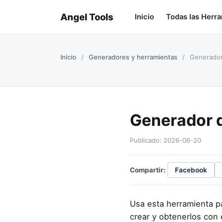
Angel Tools
Inicio
Todas las Herr
Inicio
/
Generadores y herramientas
/
Generador
Generador 
Publicado: 2026-06-20
Compartir:
Facebook
Usa esta herramienta p
crear y obtenerlos con 