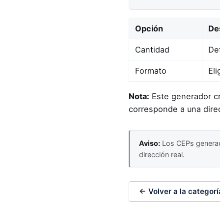
Opción
De
Cantidad
De
Formato
Eli
Nota:
Este generador cr
corresponde a una direc
Aviso:
Los CEPs generado
dirección real.
← Volver a la categorí