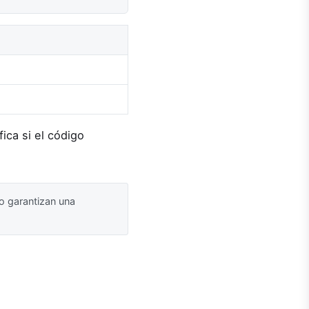
ica si el código
o garantizan una