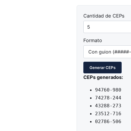
Cantidad de CEPs
Formato
Generar CEPs
CEPs generados:
94760-980
74278-244
43288-273
23512-716
02786-506