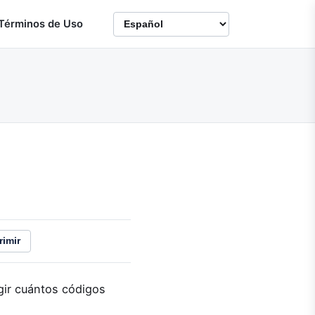
Términos de Uso
rimir
gir cuántos códigos