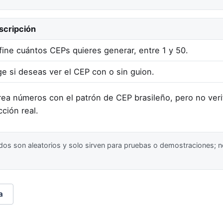
scripción
fine cuántos CEPs quieres generar, entre 1 y 50.
ge si deseas ver el CEP con o sin guion.
ea números con el patrón de CEP brasileño, pero no verif
ción real.
s son aleatorios y solo sirven para pruebas o demostraciones; n
a