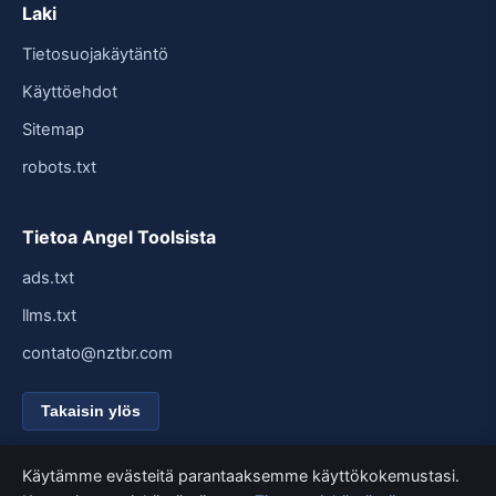
Laki
Tietosuojakäytäntö
Käyttöehdot
Sitemap
robots.txt
Tietoa Angel Toolsista
ads.txt
llms.txt
contato@nztbr.com
Takaisin ylös
Käytämme evästeitä parantaaksemme käyttökokemustasi.