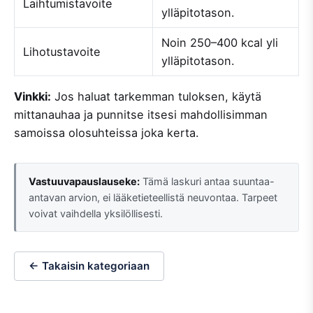
Laihtumistavoite
ylläpitotason.
Noin 250–400 kcal yli
Lihotustavoite
ylläpitotason.
Vinkki:
Jos haluat tarkemman tuloksen, käytä
mittanauhaa ja punnitse itsesi mahdollisimman
samoissa olosuhteissa joka kerta.
Vastuuvapauslauseke:
Tämä laskuri antaa suuntaa-
antavan arvion, ei lääketieteellistä neuvontaa. Tarpeet
voivat vaihdella yksilöllisesti.
← Takaisin kategoriaan