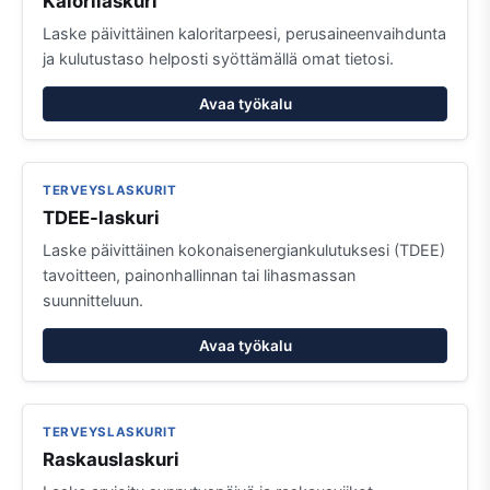
Kalorilaskuri
Laske päivittäinen kaloritarpeesi, perusaineenvaihdunta
ja kulutustaso helposti syöttämällä omat tietosi.
Avaa työkalu
TERVEYSLASKURIT
TDEE-laskuri
Laske päivittäinen kokonaisenergiankulutuksesi (TDEE)
tavoitteen, painonhallinnan tai lihasmassan
suunnitteluun.
Avaa työkalu
TERVEYSLASKURIT
Raskauslaskuri