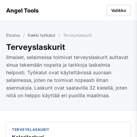
Angel Tools
Valikko
Etusivu
/
Kaikki työkalut
/
Terveyslaskurit
Terveyslaskurit
Ilmaiset, selaimessa toimivat terveyslaskurit auttavat
sinua tekemään nopeita ja tarkkoja laskelmia
helposti. Työkalut ovat käytettävissä suoraan
selaimessa, joten ne toimivat nopeasti ilman
asennuksia. Laskurit ovat saatavilla 32 kielellä, joten
niitä on helppo käyttää eri puolilla maailmaa.
TERVEYSLASKURIT