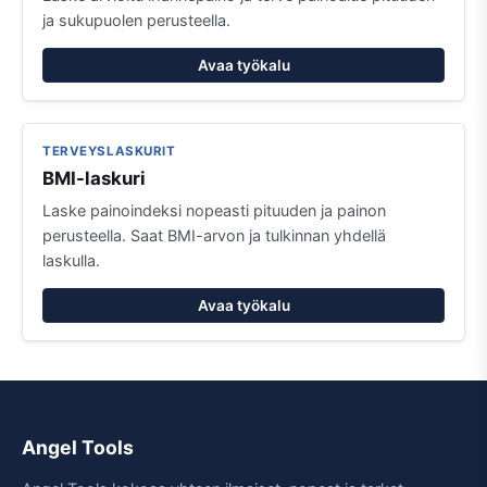
ja sukupuolen perusteella.
Avaa työkalu
TERVEYSLASKURIT
BMI-laskuri
Laske painoindeksi nopeasti pituuden ja painon
perusteella. Saat BMI-arvon ja tulkinnan yhdellä
laskulla.
Avaa työkalu
Angel Tools