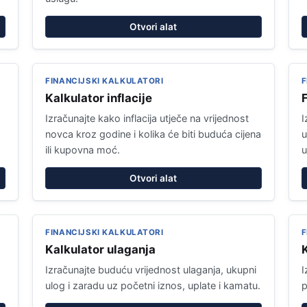
Otvori alat
FINANCIJSKI KALKULATORI
F
Kalkulator inflacije
F
Izračunajte kako inflacija utječe na vrijednost
I
novca kroz godine i kolika će biti buduća cijena
u
ili kupovna moć.
u
Otvori alat
FINANCIJSKI KALKULATORI
F
Kalkulator ulaganja
Izračunajte buduću vrijednost ulaganja, ukupni
I
ulog i zaradu uz početni iznos, uplate i kamatu.
p