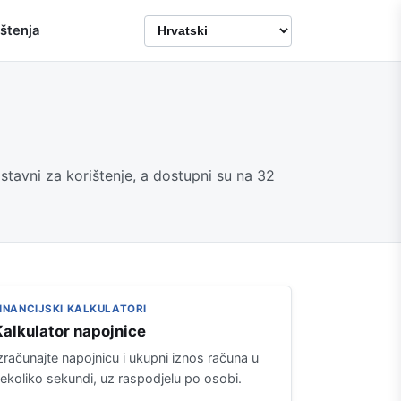
ištenja
nostavni za korištenje, a dostupni su na 32
INANCIJSKI KALKULATORI
Kalkulator napojnice
zračunajte napojnicu i ukupni iznos računa u
ekoliko sekundi, uz raspodjelu po osobi.