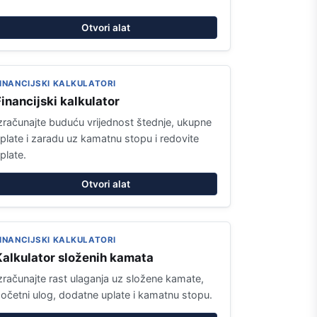
Otvori alat
INANCIJSKI KALKULATORI
inancijski kalkulator
zračunajte buduću vrijednost štednje, ukupne
plate i zaradu uz kamatnu stopu i redovite
plate.
Otvori alat
INANCIJSKI KALKULATORI
Kalkulator složenih kamata
zračunajte rast ulaganja uz složene kamate,
očetni ulog, dodatne uplate i kamatnu stopu.