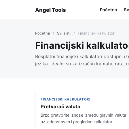
Angel Tools
Početna
Sv
Početna
/
Svi alati
/
Financijski kalkulatori
Financijski kalkulato
Besplatni financijski kalkulatori dostupni i
jezika. Idealni su za izračun kamata, rata, u
FINANCIJSKI KALKULATORI
Pretvarač valuta
Brzo pretvorite iznose između glavnih valuta
uz jednostavan i pregledan kalkulator.