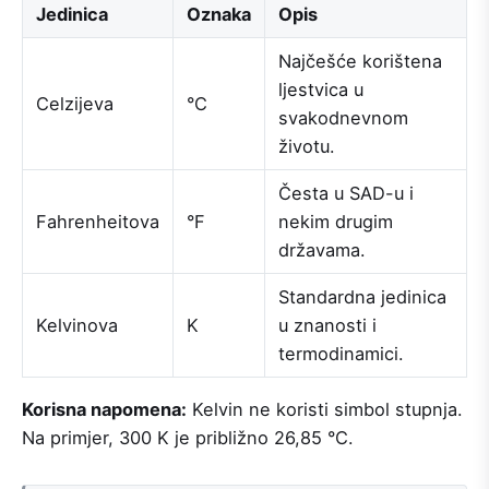
Jedinica
Oznaka
Opis
Najčešće korištena
ljestvica u
Celzijeva
°C
svakodnevnom
životu.
Česta u SAD-u i
Fahrenheitova
°F
nekim drugim
državama.
Standardna jedinica
Kelvinova
K
u znanosti i
termodinamici.
Korisna napomena:
Kelvin ne koristi simbol stupnja.
Na primjer, 300 K je približno 26,85 °C.