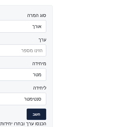
סוג המרה
ערך
מיחידה
ליחידה
חשב
הכנסו ערך ובחרו יחידות