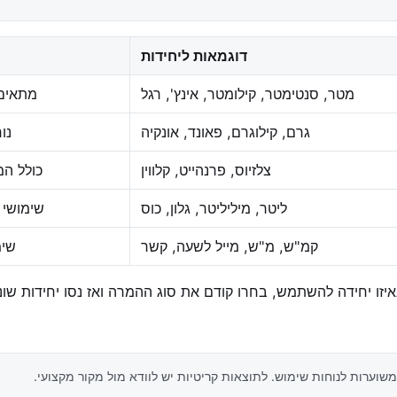
דוגמאות ליחידות
מטר, סנטימטר, קילומטר, אינץ', רגל
מתאים ל
גרם, קילוגרם, פאונד, אונקיה
נו
צלזיוס, פרנהייט, קלווין
כולל המ
ליטר, מיליליטר, גלון, כוס
שימושי 
קמ"ש, מ"ש, מייל לשעה, קשר
שימ
זו יחידה להשתמש, בחרו קודם את סוג ההמרה ואז נסו יחידות שונ
וערות לנוחות שימוש. לתוצאות קריטיות יש לוודא מול מקור מקצועי.