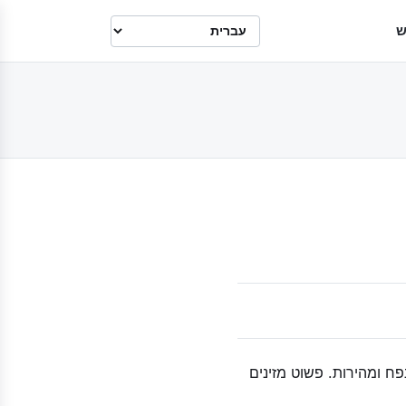
ש
ח ומהירות. פשוט מזינים