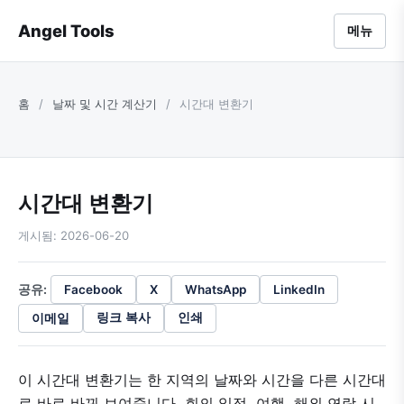
Angel Tools
메뉴
홈
/
날짜 및 시간 계산기
/
시간대 변환기
시간대 변환기
게시됨: 2026-06-20
공유:
Facebook
X
WhatsApp
LinkedIn
이메일
링크 복사
인쇄
이 시간대 변환기는 한 지역의 날짜와 시간을 다른 시간대
로 바로 바꿔 보여줍니다. 회의 일정, 여행, 해외 연락 시