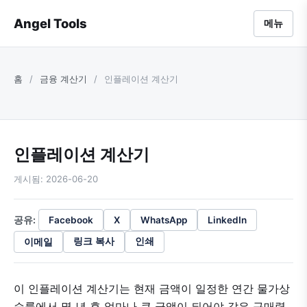
Angel Tools
메뉴
홈
/
금융 계산기
/
인플레이션 계산기
인플레이션 계산기
게시됨: 2026-06-20
공유:
Facebook
X
WhatsApp
LinkedIn
이메일
링크 복사
인쇄
이 인플레이션 계산기는 현재 금액이 일정한 연간 물가상
승률에서 몇 년 후 얼마나 큰 금액이 되어야 같은 구매력