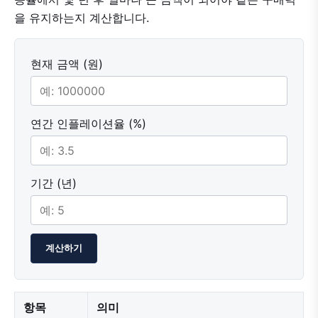
을 유지하는지 계산합니다.
현재 금액 (원)
연간 인플레이션율 (%)
기간 (년)
계산하기
항목
의미