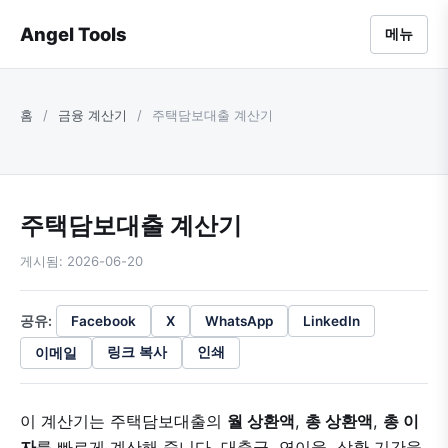
Angel Tools
메뉴
홈
/
금융 계산기
/
주택담보대출 계산기
주택담보대출 계산기
게시됨: 2026-06-20
공유:
Facebook
X
WhatsApp
LinkedIn
이메일
링크 복사
인쇄
이 계산기는 주택담보대출의
월 상환액
,
총 상환액
,
총 이
자
를 빠르게 계산해 줍니다. 대출금, 연이율, 상환 기간을