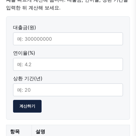
입력한 뒤 계산해 보세요.
대출금(원)
연이율(%)
상환 기간(년)
계산하기
항목
설명