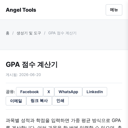
Angel Tools
메뉴
홈
/
생성기 및 도구
/
GPA 점수 계산기
GPA 점수 계산기
게시됨: 2026-06-20
공유:
Facebook
X
WhatsApp
LinkedIn
이메일
링크 복사
인쇄
과목별 성적과 학점을 입력하면 가중 평균 방식으로 GPA
를 계산합니다. 여러 과목을 한 번에 입력할 수 있으며, 총