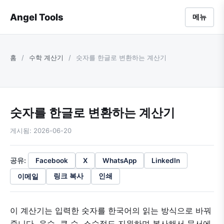
Angel Tools
메뉴
홈
/
수학 계산기
/
숫자를 한글로 변환하는 계산기
숫자를 한글로 변환하는 계산기
게시됨: 2026-06-20
공유:
Facebook
X
WhatsApp
LinkedIn
이메일
링크 복사
인쇄
이 계산기는 입력한 숫자를 한국어의 읽는 방식으로 바꿔
줍니다. 음수, 큰 수, 소수점도 지원하며 복사해서 문서에