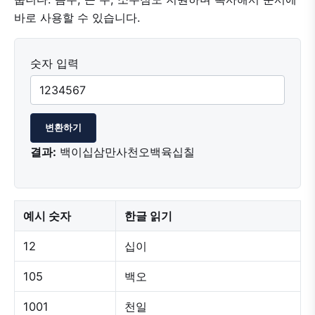
바로 사용할 수 있습니다.
숫자 입력
변환하기
결과:
백이십삼만사천오백육십칠
예시 숫자
한글 읽기
12
십이
105
백오
1001
천일