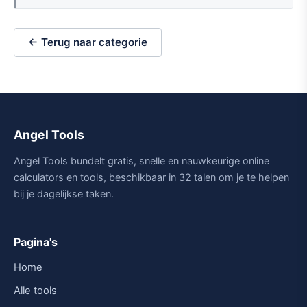
← Terug naar categorie
Angel Tools
Angel Tools bundelt gratis, snelle en nauwkeurige online
calculators en tools, beschikbaar in 32 talen om je te helpen
bij je dagelijkse taken.
Pagina's
Home
Alle tools