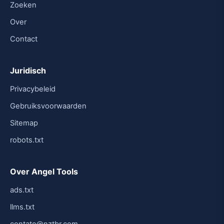
Zoeken
Over
Contact
Juridisch
Privacybeleid
Gebruiksvoorwaarden
Sitemap
robots.txt
Over Angel Tools
ads.txt
llms.txt
contato@nztbr.com