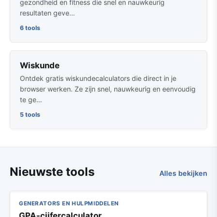
gezondheid en fitness die snel en nauwkeurig
resultaten geve…
6 tools
Wiskunde
Ontdek gratis wiskundecalculators die direct in je
browser werken. Ze zijn snel, nauwkeurig en eenvoudig
te ge…
5 tools
Nieuwste tools
Alles bekijken
GENERATORS EN HULPMIDDELEN
GPA-cijfercalculator