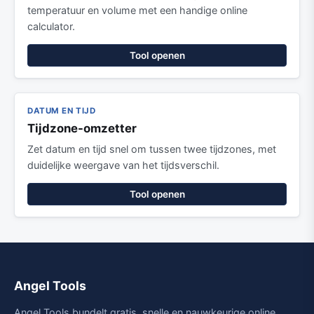
temperatuur en volume met een handige online
calculator.
Tool openen
DATUM EN TIJD
Tijdzone-omzetter
Zet datum en tijd snel om tussen twee tijdzones, met
duidelijke weergave van het tijdsverschil.
Tool openen
Angel Tools
Angel Tools bundelt gratis, snelle en nauwkeurige online