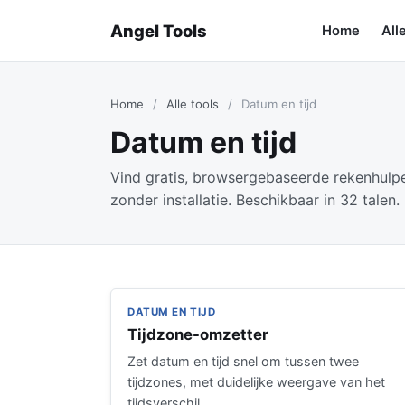
Angel Tools
Home
All
Home
/
Alle tools
/
Datum en tijd
Datum en tijd
Vind gratis, browsergebaseerde rekenhulpen
zonder installatie. Beschikbaar in 32 talen.
DATUM EN TIJD
Tijdzone-omzetter
Zet datum en tijd snel om tussen twee
tijdzones, met duidelijke weergave van het
tijdsverschil.