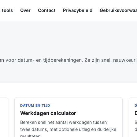
e tools
Over
Contact
Privacybeleid
Gebruiksvoorwa
 voor datum- en tijdberekeningen. Ze zijn snel, nauwkeurig
DATUM EN TIJD
D
Werkdagen calculator
Bereken snel het aantal werkdagen tussen
B
twee datums, met optionele uitleg en duidelijke
d
resultaten.