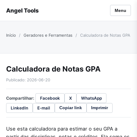
Angel Tools
Menu
Início
/
Geradores e Ferramentas
/
Calculadora de Notas GPA
Calculadora de Notas GPA
Publicado: 2026-06-20
Compartilhar:
Facebook
X
WhatsApp
LinkedIn
E-mail
Copiar link
Imprimir
Use esta calculadora para estimar o seu GPA a
partir das disciplinas, notas e créditos. Ela soma os