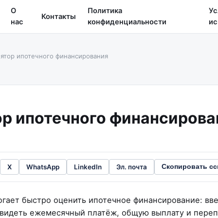
О
Политика
Ус
Контакты
нас
конфиденциальности
ис
ятор ипотечного финансирования
р ипотечного финансирова
X
WhatsApp
LinkedIn
Эл. почта
Скопировать с
огает быстро оценить ипотечное финансирование: вве
 увидеть ежемесячный платёж, общую выплату и переп