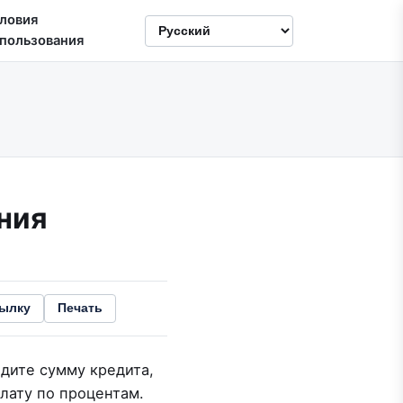
ловия
пользования
ния
сылку
Печать
дите сумму кредита,
лату по процентам.