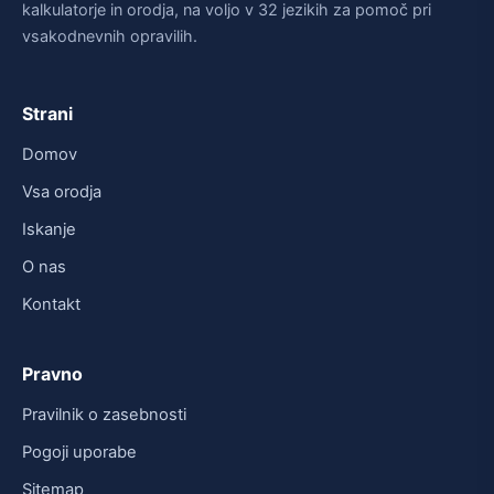
kalkulatorje in orodja, na voljo v 32 jezikih za pomoč pri
vsakodnevnih opravilih.
Strani
Domov
Vsa orodja
Iskanje
O nas
Kontakt
Pravno
Pravilnik o zasebnosti
Pogoji uporabe
Sitemap