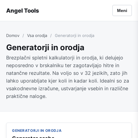
Angel Tools
Meni
Domov
/
Vsa orodja
/
Generatorji in orodja
Generatorji in orodja
Brezplačni spletni kalkulatorji in orodja, ki delujejo
neposredno v brskalniku ter zagotavljajo hitre in
natančne rezultate. Na voljo so v 32 jezikih, zato jih
lahko uporabljate kjer koli in kadar koli. Idealni so za
vsakodnevne izračune, ustvarjanje vsebin in različne
praktične naloge.
GENERATORJI IN ORODJA