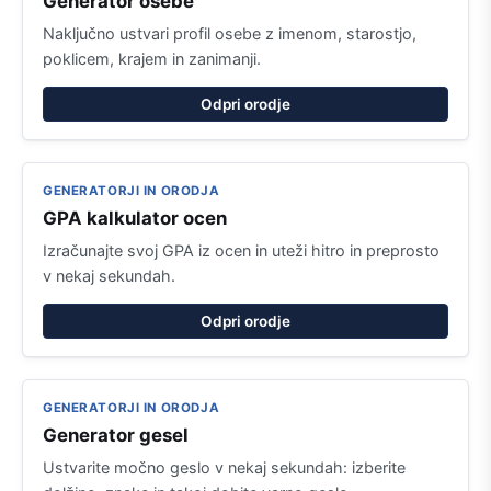
Generator osebe
Naključno ustvari profil osebe z imenom, starostjo,
poklicem, krajem in zanimanji.
Odpri orodje
GENERATORJI IN ORODJA
GPA kalkulator ocen
Izračunajte svoj GPA iz ocen in uteži hitro in preprosto
v nekaj sekundah.
Odpri orodje
GENERATORJI IN ORODJA
Generator gesel
Ustvarite močno geslo v nekaj sekundah: izberite