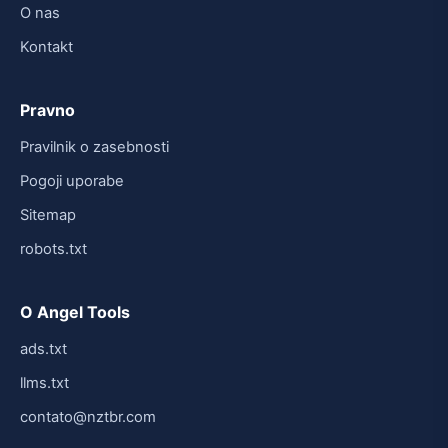
O nas
Kontakt
Pravno
Pravilnik o zasebnosti
Pogoji uporabe
Sitemap
robots.txt
O Angel Tools
ads.txt
llms.txt
contato@nztbr.com