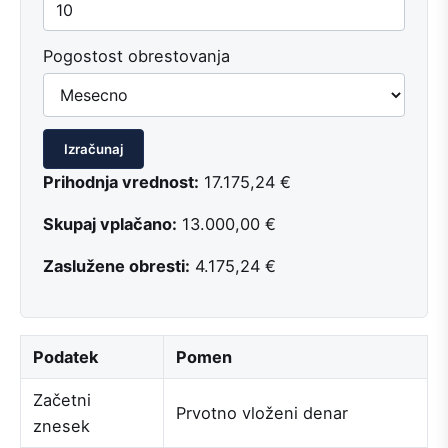
Pogostost obrestovanja
Izračunaj
Prihodnja vrednost:
17.175,24 €
Skupaj vplačano:
13.000,00 €
Zaslužene obresti:
4.175,24 €
Podatek
Pomen
Začetni
Prvotno vloženi denar
znesek