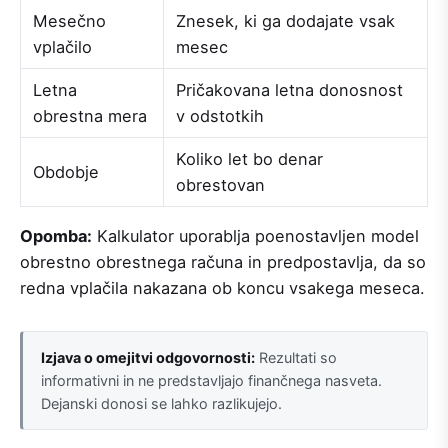
Mesečno
Znesek, ki ga dodajate vsak
vplačilo
mesec
Letna
Pričakovana letna donosnost
obrestna mera
v odstotkih
Koliko let bo denar
Obdobje
obrestovan
Opomba:
Kalkulator uporablja poenostavljen model
obrestno obrestnega računa in predpostavlja, da so
redna vplačila nakazana ob koncu vsakega meseca.
Izjava o omejitvi odgovornosti:
Rezultati so
informativni in ne predstavljajo finančnega nasveta.
Dejanski donosi se lahko razlikujejo.