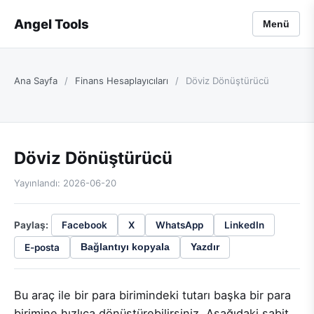
Angel Tools
Menü
Ana Sayfa
/
Finans Hesaplayıcıları
/
Döviz Dönüştürücü
Döviz Dönüştürücü
Yayınlandı: 2026-06-20
Paylaş:
Facebook
X
WhatsApp
LinkedIn
E-posta
Bağlantıyı kopyala
Yazdır
Bu araç ile bir para birimindeki tutarı başka bir para
birimine hızlıca dönüştürebilirsiniz. Aşağıdaki sabit