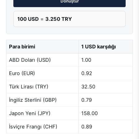
Dönüştür
100 USD
=
3.250 TRY
Para birimi
1 USD karşılığı
ABD Doları (USD)
1.00
Euro (EUR)
0.92
Türk Lirası (TRY)
32.50
İngiliz Sterlini (GBP)
0.79
Japon Yeni (JPY)
158.00
İsviçre Frangı (CHF)
0.89