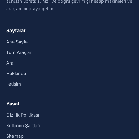
sunulan ücretsiz, hızlı ve doğru çevrimiçi hesap makineleri ve
araçları bir araya getirir.
Sayfalar
Ana Sayfa
Tüm Araçlar
Ara
Hakkında
İletişim
Yasal
Gizlilik Politikası
Kullanım Şartları
Sitemap