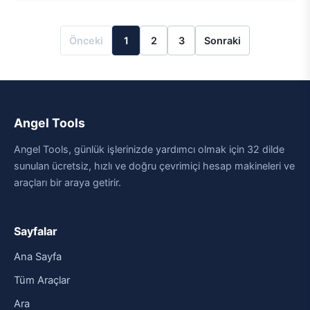
Önceki
1
2
3
Sonraki
Angel Tools
Angel Tools, günlük işlerinizde yardımcı olmak için 32 dilde
sunulan ücretsiz, hızlı ve doğru çevrimiçi hesap makineleri ve
araçları bir araya getirir.
Sayfalar
Ana Sayfa
Tüm Araçlar
Ara