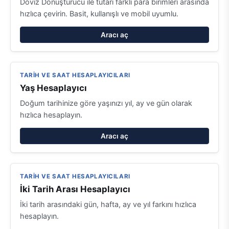
Döviz Dönüştürücü ile tutarı farklı para birimleri arasında
hızlıca çevirin. Basit, kullanışlı ve mobil uyumlu.
Aracı aç
TARIH VE SAAT HESAPLAYICILARI
Yaş Hesaplayıcı
Doğum tarihinize göre yaşınızı yıl, ay ve gün olarak
hızlıca hesaplayın.
Aracı aç
TARIH VE SAAT HESAPLAYICILARI
İki Tarih Arası Hesaplayıcı
İki tarih arasındaki gün, hafta, ay ve yıl farkını hızlıca
hesaplayın.