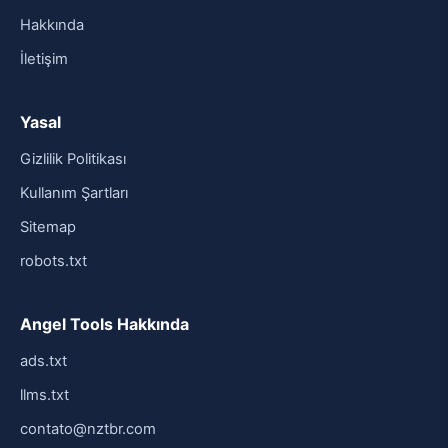
Hakkında
İletişim
Yasal
Gizlilik Politikası
Kullanım Şartları
Sitemap
robots.txt
Angel Tools Hakkında
ads.txt
llms.txt
contato@nztbr.com