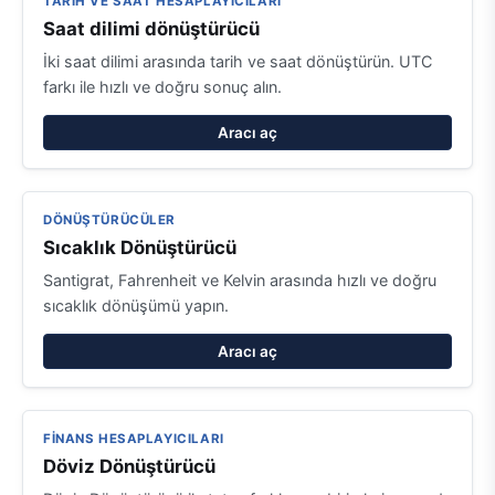
TARIH VE SAAT HESAPLAYICILARI
Saat dilimi dönüştürücü
İki saat dilimi arasında tarih ve saat dönüştürün. UTC
farkı ile hızlı ve doğru sonuç alın.
Aracı aç
DÖNÜŞTÜRÜCÜLER
Sıcaklık Dönüştürücü
Santigrat, Fahrenheit ve Kelvin arasında hızlı ve doğru
sıcaklık dönüşümü yapın.
Aracı aç
FINANS HESAPLAYICILARI
Döviz Dönüştürücü