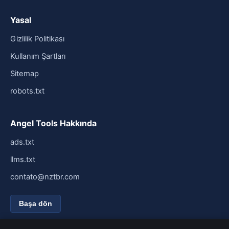
Yasal
Gizlilik Politikası
Kullanım Şartları
Sitemap
robots.txt
Angel Tools Hakkında
ads.txt
llms.txt
contato@nztbr.com
Başa dön