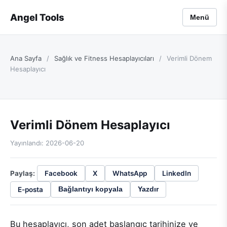
Angel Tools
Menü
Ana Sayfa
/
Sağlık ve Fitness Hesaplayıcıları
/
Verimli Dönem
Hesaplayıcı
Verimli Dönem Hesaplayıcı
Yayınlandı: 2026-06-20
Paylaş:
Facebook
X
WhatsApp
LinkedIn
E-posta
Bağlantıyı kopyala
Yazdır
Bu hesaplayıcı, son adet başlangıç tarihinize ve