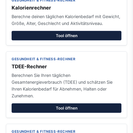
GESUNDHEIT & FITNESS-RECHNER
Kalorienrechner
Berechne deinen täglichen Kalorienbedarf mit Gewicht,
Größe, Alter, Geschlecht und Aktivitätsniveau.
Tool öffnen
GESUNDHEIT & FITNESS-RECHNER
TDEE-Rechner
Berechnen Sie Ihren täglichen
Gesamtenergieverbrauch (TDEE) und schätzen Sie
Ihren Kalorienbedarf für Abnehmen, Halten oder
Zunehmen.
Tool öffnen
GESUNDHEIT & FITNESS-RECHNER