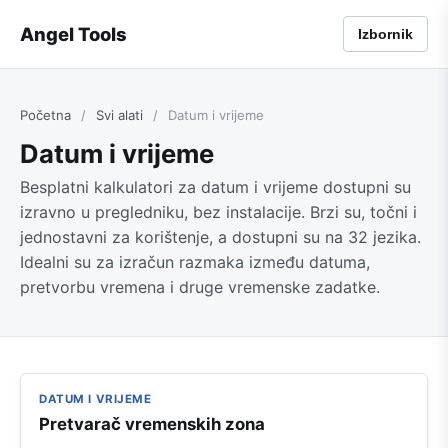
Angel Tools
Izbornik
Početna
/
Svi alati
/
Datum i vrijeme
Datum i vrijeme
Besplatni kalkulatori za datum i vrijeme dostupni su
izravno u pregledniku, bez instalacije. Brzi su, točni i
jednostavni za korištenje, a dostupni su na 32 jezika.
Idealni su za izračun razmaka između datuma,
pretvorbu vremena i druge vremenske zadatke.
DATUM I VRIJEME
Pretvarač vremenskih zona