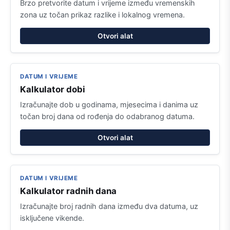
Brzo pretvorite datum i vrijeme između vremenskih
zona uz točan prikaz razlike i lokalnog vremena.
Otvori alat
DATUM I VRIJEME
Kalkulator dobi
Izračunajte dob u godinama, mjesecima i danima uz
točan broj dana od rođenja do odabranog datuma.
Otvori alat
DATUM I VRIJEME
Kalkulator radnih dana
Izračunajte broj radnih dana između dva datuma, uz
isključene vikende.