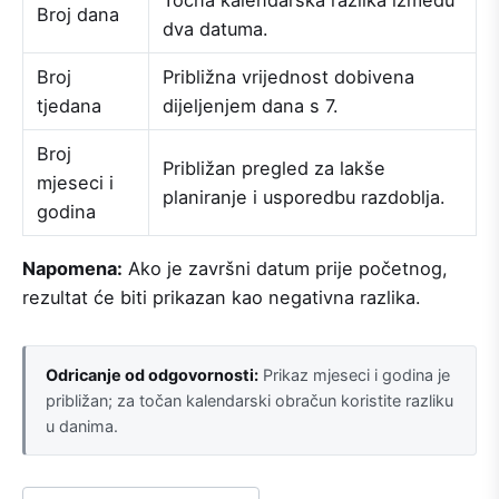
Točna kalendarska razlika između
Broj dana
dva datuma.
Broj
Približna vrijednost dobivena
tjedana
dijeljenjem dana s 7.
Broj
Približan pregled za lakše
mjeseci i
planiranje i usporedbu razdoblja.
godina
Napomena:
Ako je završni datum prije početnog,
rezultat će biti prikazan kao negativna razlika.
Odricanje od odgovornosti:
Prikaz mjeseci i godina je
približan; za točan kalendarski obračun koristite razliku
u danima.