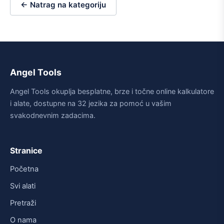
← Natrag na kategoriju
Angel Tools
Angel Tools okuplja besplatne, brze i točne online kalkulatore
i alate, dostupne na 32 jezika za pomoć u vašim
svakodnevnim zadacima.
Stranice
Početna
Svi alati
Pretraži
O nama