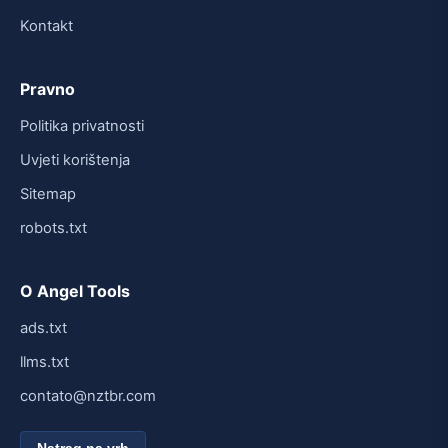
Kontakt
Pravno
Politika privatnosti
Uvjeti korištenja
Sitemap
robots.txt
O Angel Tools
ads.txt
llms.txt
contato@nztbr.com