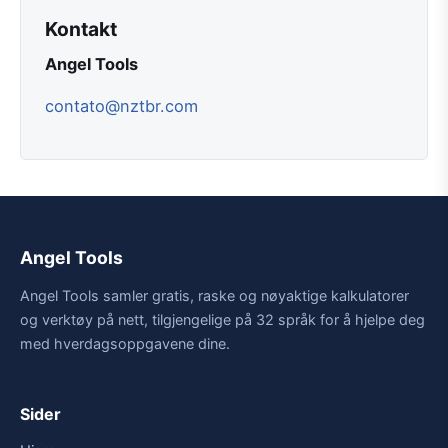
Kontakt
Angel Tools
contato@nztbr.com
Angel Tools
Angel Tools samler gratis, raske og nøyaktige kalkulatorer
og verktøy på nett, tilgjengelige på 32 språk for å hjelpe deg
med hverdagsoppgavene dine.
Sider