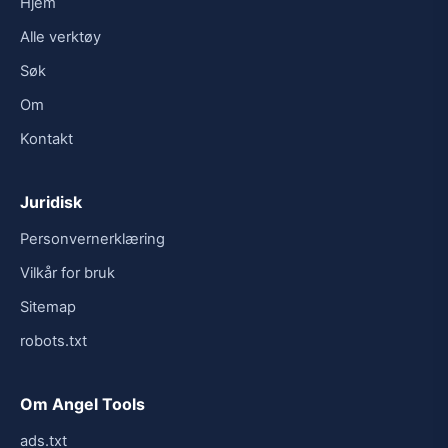
Hjem
Alle verktøy
Søk
Om
Kontakt
Juridisk
Personvernerklæring
Vilkår for bruk
Sitemap
robots.txt
Om Angel Tools
ads.txt