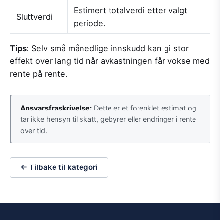
Estimert totalverdi etter valgt
Sluttverdi
periode.
Tips:
Selv små månedlige innskudd kan gi stor
effekt over lang tid når avkastningen får vokse med
rente på rente.
Ansvarsfraskrivelse:
Dette er et forenklet estimat og
tar ikke hensyn til skatt, gebyrer eller endringer i rente
over tid.
← Tilbake til kategori