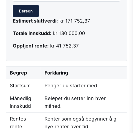
Beregn
Estimert sluttverdi:
kr 171 752,37
Totale innskudd:
kr 130 000,00
Opptjent rente:
kr 41 752,37
Begrep
Forklaring
Startsum
Penger du starter med.
Månedlig
Beløpet du setter inn hver
innskudd
måned.
Rentes
Renter som også begynner å gi
rente
nye renter over tid.