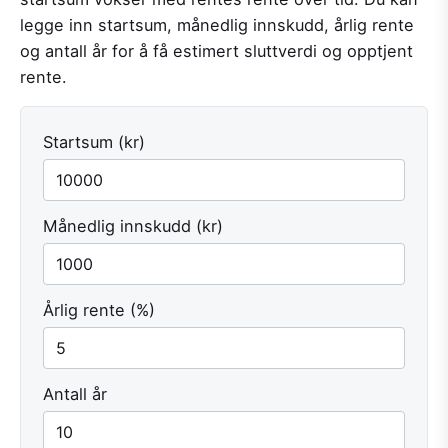
legge inn startsum, månedlig innskudd, årlig rente
og antall år for å få estimert sluttverdi og opptjent
rente.
Startsum (kr)
Månedlig innskudd (kr)
Årlig rente (%)
Antall år