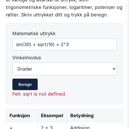
trigonometriske funksjoner, logaritmer, potenser og
røtter. Skriv uttrykket ditt og trykk på beregn.
Matematisk uttrykk
Vinkelmodus
Beregn
Feil: sqrt is not defined
Funksjon
Eksempel
Betydning
+
2 + 3
Addisjon