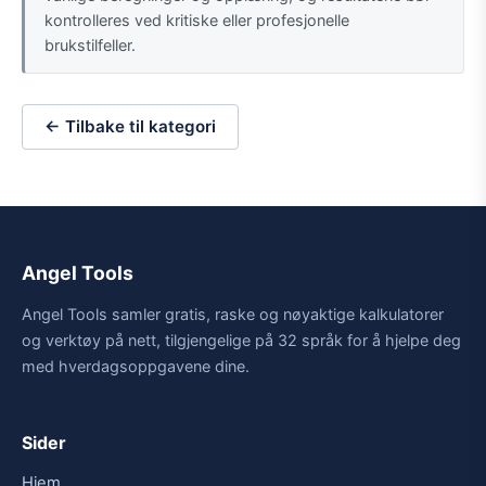
kontrolleres ved kritiske eller profesjonelle
brukstilfeller.
← Tilbake til kategori
Angel Tools
Angel Tools samler gratis, raske og nøyaktige kalkulatorer
og verktøy på nett, tilgjengelige på 32 språk for å hjelpe deg
med hverdagsoppgavene dine.
Sider
Hjem