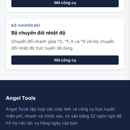
Mở công cụ
BỘ CHUYỂN ĐỔI
Bộ chuyển đổi nhiệt độ
Chuyển đổi nhanh giữa °C, °F, K và °R với bộ chuyển
đổi nhiệt độ trực tuyến dễ dùng.
Mở công cụ
Angel Tools
Angel Tools tập hợp các máy tính và công cụ trực tuyến
miễn phí, nhanh và chính xác, có sẵn bằng 32 ngôn ngữ để
hỗ trợ các tác vụ hằng ngày của bạn.