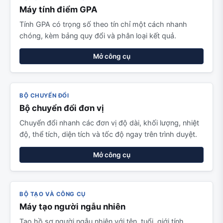
Máy tính điểm GPA
Tính GPA có trọng số theo tín chỉ một cách nhanh
chóng, kèm bảng quy đổi và phân loại kết quả.
Mở công cụ
BỘ CHUYỂN ĐỔI
Bộ chuyển đổi đơn vị
Chuyển đổi nhanh các đơn vị độ dài, khối lượng, nhiệt
độ, thể tích, diện tích và tốc độ ngay trên trình duyệt.
Mở công cụ
BỘ TẠO VÀ CÔNG CỤ
Máy tạo người ngẫu nhiên
Tạo hồ sơ người ngẫu nhiên với tên, tuổi, giới tính,