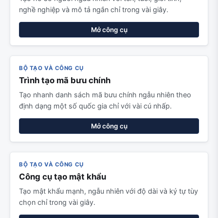
nghề nghiệp và mô tả ngắn chỉ trong vài giây.
Mở công cụ
BỘ TẠO VÀ CÔNG CỤ
Trình tạo mã bưu chính
Tạo nhanh danh sách mã bưu chính ngẫu nhiên theo
định dạng một số quốc gia chỉ với vài cú nhấp.
Mở công cụ
BỘ TẠO VÀ CÔNG CỤ
Công cụ tạo mật khẩu
Tạo mật khẩu mạnh, ngẫu nhiên với độ dài và ký tự tùy
chọn chỉ trong vài giây.