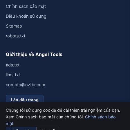
Chính sách bảo mật
Điều khoản sử dụng
Sitemap
robots.txt
Giới thiệu về Angel Tools
ads.txt
llms.txt
contato@nztbr.com
Lên đầu trang
Chúng tôi sử dụng cookie để cải thiện trải nghiệm của bạn.
Xem Chính sách bảo mật của chúng tôi.
Chính sách bảo
mật
© 2026 Angel Tools. Đã đăng ký bản quyền.