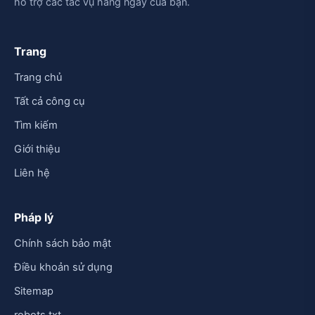
hỗ trợ các tác vụ hằng ngày của bạn.
Trang
Trang chủ
Tất cả công cụ
Tìm kiếm
Giới thiệu
Liên hệ
Pháp lý
Chính sách bảo mật
Điều khoản sử dụng
Sitemap
robots.txt