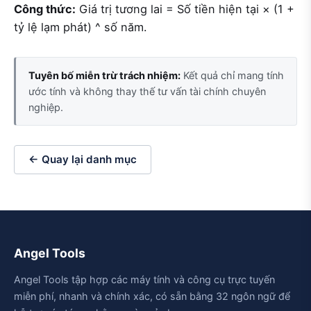
Công thức:
Giá trị tương lai = Số tiền hiện tại × (1 +
tỷ lệ lạm phát) ^ số năm.
Tuyên bố miễn trừ trách nhiệm:
Kết quả chỉ mang tính
ước tính và không thay thế tư vấn tài chính chuyên
nghiệp.
← Quay lại danh mục
Angel Tools
Angel Tools tập hợp các máy tính và công cụ trực tuyến
miễn phí, nhanh và chính xác, có sẵn bằng 32 ngôn ngữ để