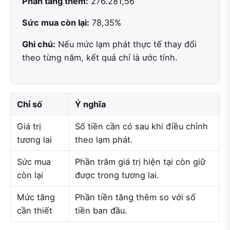
Phần tăng thêm:
276.281,56
Sức mua còn lại:
78,35%
Ghi chú:
Nếu mức lạm phát thực tế thay đổi
theo từng năm, kết quả chỉ là ước tính.
Chỉ số
Ý nghĩa
Giá trị
Số tiền cần có sau khi điều chỉnh
tương lai
theo lạm phát.
Sức mua
Phần trăm giá trị hiện tại còn giữ
còn lại
được trong tương lai.
Mức tăng
Phần tiền tăng thêm so với số
cần thiết
tiền ban đầu.